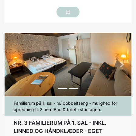
Previous
Next
Familierum på 1. sal - m/ dobbeltseng - mulighed for
opredning til 2 børn Bad & toilet i stuetagen.
NR. 3 FAMILIERUM PÅ 1. SAL - INKL.
LINNED OG HÅNDKLÆDER - EGET