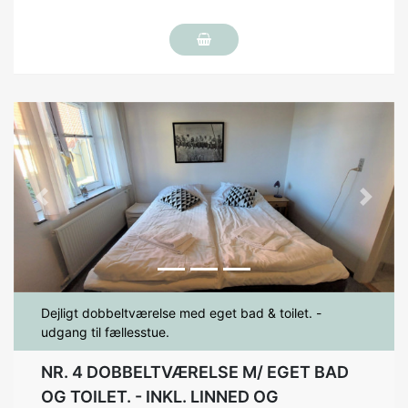
Previous
Next
Dejligt dobbeltværelse med eget bad & toilet. -
udgang til fællesstue.
NR. 4 DOBBELTVÆRELSE M/ EGET BAD
OG TOILET. - INKL. LINNED OG