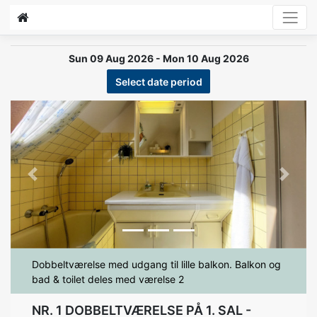
Sun 09 Aug 2026 - Mon 10 Aug 2026
Select date period
Previous
Next
Dobbeltværelse med udgang til lille balkon. Balkon og
bad & toilet deles med værelse 2
NR. 1 DOBBELTVÆRELSE PÅ 1. SAL -