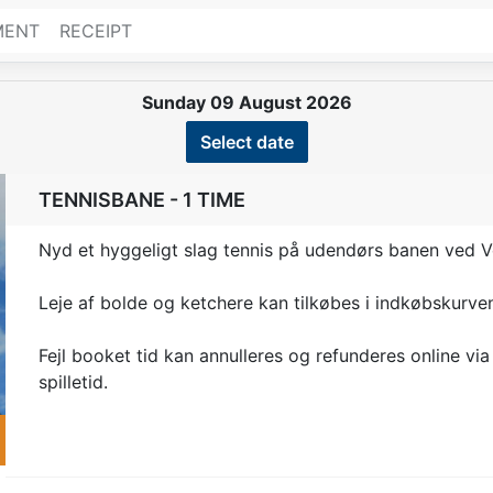
MENT
RECEIPT
Sunday 09 August 2026
Select date
TENNISBANE - 1 TIME
Nyd et hyggeligt slag tennis på udendørs banen ved V
Leje af bolde og ketchere kan tilkøbes i indkøbskurve
t
Fejl booket tid kan annulleres og refunderes online via 
spilletid.