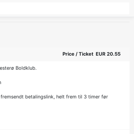
Price / Ticket EUR 20.55
esterø Boldklub.
n
fremsendt betalingslink, helt frem til 3 timer før