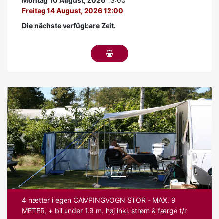
Montag 10 August, 2026
13:00
Freitag 14 August, 2026 12:00
Die nächste verfügbare Zeit.
Previous
Next
4 nætter i egen CAMPINGVOGN STOR - MAX. 9
METER, + bil under 1.9 m. høj inkl. strøm & færge t/r