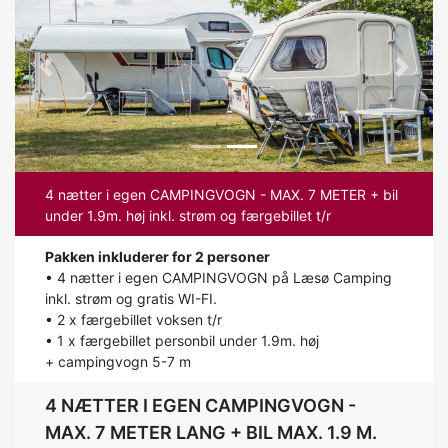
Previous
Next
4 nætter i egen CAMPINGVOGN - MAX. 7 METER + bil
under 1.9m. høj inkl. strøm og færgebillet t/r
Pakken inkluderer for 2 personer
• 4 nætter i egen CAMPINGVOGN på Læsø Camping
inkl. strøm og gratis WI-FI.
• 2 x færgebillet voksen t/r
• 1 x færgebillet personbil under 1.9m. høj
+ campingvogn 5-7 m
4 NÆTTER I EGEN CAMPINGVOGN -
MAX. 7 METER LANG + BIL MAX. 1.9 M.