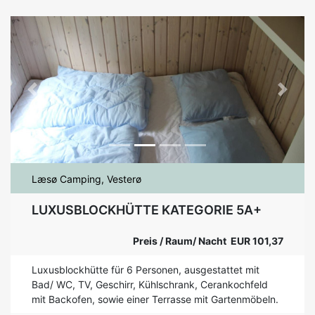
Previous
Next
Læsø Camping, Vesterø
LUXUSBLOCKHÜTTE KATEGORIE 5A+
Preis / Raum/ Nacht EUR 101,37
Luxusblockhütte für 6 Personen, ausgestattet mit
Bad/ WC, TV, Geschirr, Kühlschrank, Cerankochfeld
mit Backofen, sowie einer Terrasse mit Gartenmöbeln.