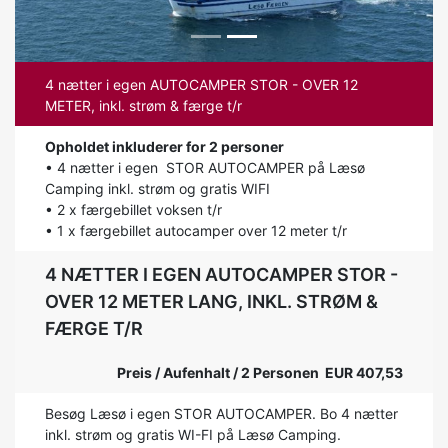
4 nætter i egen AUTOCAMPER STOR - OVER 12
METER, inkl. strøm & færge t/r
Opholdet inkluderer for 2 personer
• 4 nætter i egen STOR AUTOCAMPER på Læsø
Camping inkl. strøm og gratis WIFI
• 2 x færgebillet voksen t/r
• 1 x færgebillet autocamper over 12 meter t/r
4 NÆTTER I EGEN AUTOCAMPER STOR -
OVER 12 METER LANG, INKL. STRØM &
FÆRGE T/R
Preis / Aufenhalt / 2 Personen EUR 407,53
Besøg Læsø i egen STOR AUTOCAMPER. Bo 4 nætter
inkl. strøm og gratis WI-FI på Læsø Camping.