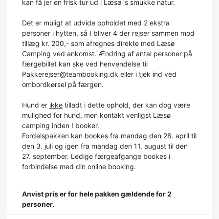
kan få jer en frisk tur ud i Læsø´s smukke natur.
Det er muligt at udvide opholdet med 2 ekstra
personer i hytten, så I bliver 4 der rejser sammen mod
tillæg kr. 200,- som afregnes direkte med Læsø
Camping ved ankomst. Ændring af antal personer på
færgebillet kan ske ved henvendelse til
Pakkerejser@teambooking.dk eller i tjek ind ved
ombordkørsel på færgen.
Hund er
ikke
tilladt i dette ophold, der kan dog være
mulighed for hund, men kontakt venligst Læsø
camping inden I booker.
Fordelspakken kan bookes fra mandag den 28. april til
den 3. juli og igen fra mandag den 11. august til den
27. september. Ledige færgeafgange bookes i
forbindelse med din online booking.
Anvist pris er for hele pakken gældende for 2
personer.