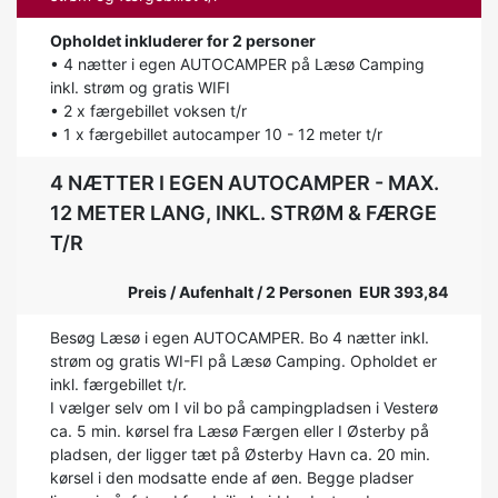
Opholdet inkluderer for 2 personer
• 4 nætter i egen AUTOCAMPER på Læsø Camping
inkl. strøm og gratis WIFI
• 2 x færgebillet voksen t/r
• 1 x færgebillet autocamper 10 - 12 meter t/r
4 NÆTTER I EGEN AUTOCAMPER - MAX.
12 METER LANG, INKL. STRØM & FÆRGE
T/R
Preis / Aufenhalt / 2 Personen EUR 393,84
Besøg Læsø i egen AUTOCAMPER. Bo 4 nætter inkl.
strøm og gratis WI-FI på Læsø Camping. Opholdet er
inkl. færgebillet t/r.
I vælger selv om I vil bo på campingpladsen i Vesterø
ca. 5 min. kørsel fra Læsø Færgen eller I Østerby på
pladsen, der ligger tæt på Østerby Havn ca. 20 min.
kørsel i den modsatte ende af øen. Begge pladser