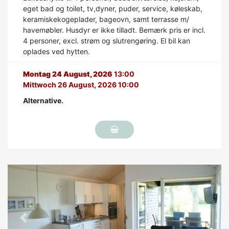
eget bad og toilet, tv,dyner, puder, service, køleskab,
keramiskekogeplader, bageovn, samt terrasse m/
havemøbler. Husdyr er ikke tilladt. Bemærk pris er incl.
4 personer, excl. strøm og slutrengøring. El bil kan
oplades ved hytten.
Montag 24 August, 2026
13:00
Mittwoch 26 August, 2026 10:00
Alternative.
Previous
Next