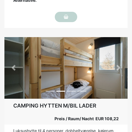
Alternative.
Previous
Next
CAMPING HYTTEN M/BIL LADER
Preis / Raum/ Nacht EUR 108,22
Luksushytte til 4 personer, dobbeltværelse, køjerum,