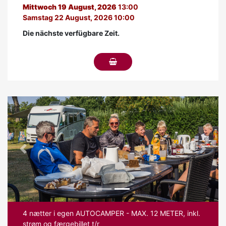
Mittwoch 19 August, 2026
13:00
Samstag 22 August, 2026 10:00
Die nächste verfügbare Zeit.
Previous
Next
4 nætter i egen AUTOCAMPER - MAX. 12 METER, inkl.
strøm og færgebillet t/r