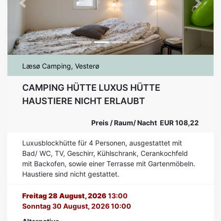
Previous
Next
Læsø Camping, Vesterø
CAMPING HÜTTE LUXUS HÜTTE
HAUSTIERE NICHT ERLAUBT
Preis / Raum/ Nacht EUR 108,22
Luxusblockhütte für 4 Personen, ausgestattet mit
Bad/ WC, TV, Geschirr, Kühlschrank, Cerankochfeld
mit Backofen, sowie einer Terrasse mit Gartenmöbeln.
Haustiere sind nicht gestattet.
Freitag 28 August, 2026
13:00
Sonntag 30 August, 2026 10:00