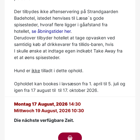
Der tilbydes ikke aftenservering på Strandgaarden
Badehotel, istedet henvises til Læsø´s gode
spisesteder, hvoraf flere ligger i gåafstand fra
hotellet,
se åbningstider her
.
Derudover tilbyder hotellet at tage opvasken ved
samtidig køb af drikkevarer fra tillids-baren, hvis
I skulle ønske at indtage egen indkøbt Take Away fra
et at øens spisesteder.
Hund er
ikke
tilladt i dette ophold.
Opholdet kan bookes i lavsæson fra 1. april til 5. juli og
igen fra 17 august til til 17. oktober 2026.
Montag 17 August, 2026
14:30
Mittwoch 19 August, 2026 10:30
Die nächste verfügbare Zeit.