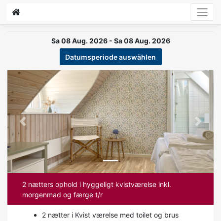
Sa 08 Aug. 2026 - Sa 08 Aug. 2026
Datumsperiode auswählen
Previous
Next
2 nætters ophold i hyggeligt kvistværelse inkl.
morgenmad og færge t/r
2 nætter i Kvist værelse med toilet og brus