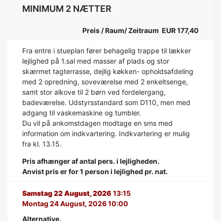
MINIMUM 2 NÆTTER
Preis / Raum/ Zeitraum EUR 177,40
Fra entre i stueplan fører behagelig trappe til lækker
lejlighed på 1.sal med masser af plads og stor
skærmet tagterrasse, dejlig køkken- opholdsafdeling
med 2 opredning, soveværelse med 2 enkeltsenge,
samt stor alkove til 2 børn ved fordelergang,
badeværelse. Udstyrsstandard som D110, men med
adgang til vaskemaskine og tumbler.
Du vil på ankomstdagen modtage en sms med
information om indkvartering. Indkvartering er mulig
fra kl. 13.15.
Pris afhænger af antal pers. i lejligheden.
Anvist pris er for 1 person i lejlighed pr. nat.
Samstag 22 August, 2026
13:15
Montag 24 August, 2026 10:00
Alternative.