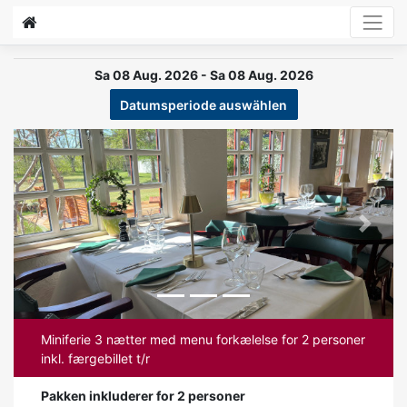
Sa 08 Aug. 2026 - Sa 08 Aug. 2026
Datumsperiode auswählen
Previous
Next
Miniferie 3 nætter med menu forkælelse for 2 personer
inkl. færgebillet t/r
Pakken inkluderer for 2 personer