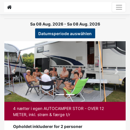
Sa 08 Aug. 2026 - Sa 08 Aug. 2026
Datumsperiode auswählen
Previous
Next
4 nætter i egen AUTOCAMPER STOR - OVER 12
METER, inkl. strøm & færge t/r
Opholdet inkluderer for 2 personer