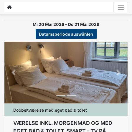
Mi 20 Mai 2026 - Do 21 Mai 2026
Datumsperiode auswählen
Previous
Next
Dobbeltværelse med eget bad & toilet
VÆRELSE INKL. MORGENMAD OG MED
EGET BAD & TOILET, SMART - TV PÅ