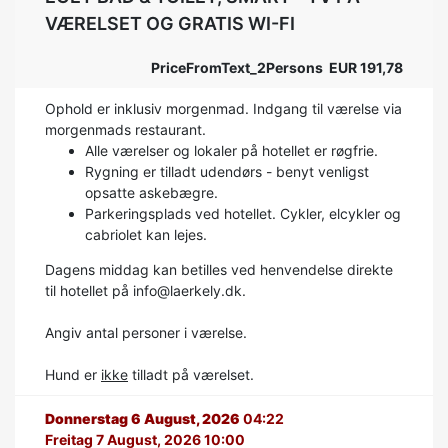
VÆRELSET OG GRATIS WI-FI
PriceFromText_2Persons EUR 191,78
Ophold er inklusiv morgenmad. Indgang til værelse via
morgenmads restaurant.
Alle værelser og lokaler på hotellet er røgfrie.
Rygning er tilladt udendørs - benyt venligst
opsatte askebægre.
Parkeringsplads ved hotellet.
Cykler, elcykler og
cabriolet kan lejes.
Dagens middag kan betilles ved henvendelse direkte
til hotellet på info@laerkely.dk.
Angiv antal personer i værelse.
Hund er
ikke
tilladt på værelset.
Donnerstag 6 August, 2026
04:22
Freitag 7 August, 2026 10:00