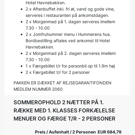
Hotel Havnebakken.
2 x Aftenbuffet inkl. fri øl, vand og gode vine,
serveres i restauranten på ankomstdagen.
2 x Morgenmad på 1. dagen serveres imellem
7.30 - 10.00
2 x Jomfruhummer menu i Hummerens hus.
Bordbestilling aftales ved ankomst til Hotel
Havnebakken.
2 x Morgenmad på 2. dagen serveres imellem
7.30 - 10.00
1 x Færgebillet t/r for personbil op til 1.9m høj
2 x Færgebillet t/r for 2 personer
PAKKEN ER DÆKKET AF REJSEGARANTIFONDEN
MEDLEM NUMMER 2060
SOMMEROPHOLD 2 NÆTTER PÅ 1.
RÆKKE MED 1. KLASSES FORKÆLELSE
MENUER OG FÆRGE T/R - 2 PERSONER
Preis / Aufenhalt / 2 Personen EUR 684,79