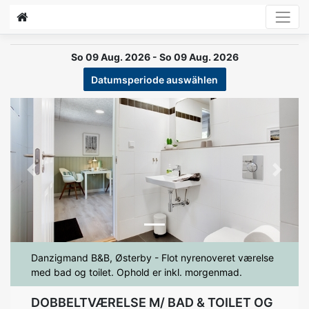
So 09 Aug. 2026 - So 09 Aug. 2026
Datumsperiode auswählen
Previous
Next
Danzigmand B&B, Østerby - Flot nyrenoveret værelse
med bad og toilet. Ophold er inkl. morgenmad.
DOBBELTVÆRELSE M/ BAD & TOILET OG