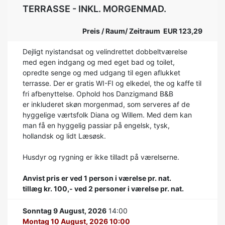
TERRASSE - INKL. MORGENMAD.
Preis / Raum/ Zeitraum EUR 123,29
Dejligt nyistandsat og velindrettet dobbeltværelse
med egen indgang og med eget bad og toilet,
opredte senge og med udgang til egen aflukket
terrasse. Der er gratis WI-FI og elkedel, the og kaffe til
fri afbenyttelse. Ophold hos Danzigmand B&B
er inkluderet skøn morgenmad, som serveres af de
hyggelige værtsfolk Diana og Willem. Med dem kan
man få en hyggelig passiar på engelsk, tysk,
hollandsk og lidt Læsøsk.
Husdyr og rygning er ikke tilladt på værelserne.
Anvist pris er ved 1 person i værelse pr. nat.
tillæg kr. 100,- ved 2 personer i værelse pr. nat.
Sonntag 9 August, 2026
14:00
Montag 10 August, 2026 10:00