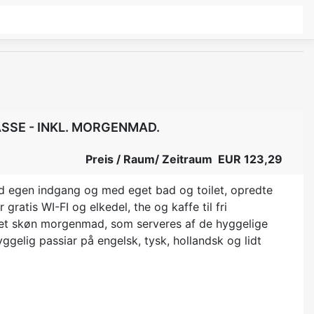
SSE - INKL. MORGENMAD.
Preis / Raum/ Zeitraum EUR 123,29
ed egen indgang og med eget bad og toilet, opredte
ratis WI-FI og elkedel, the og kaffe til fri
ret skøn morgenmad, som serveres af de hyggelige
elig passiar på engelsk, tysk, hollandsk og lidt