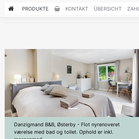
PRODUKTE
KONTAKT
ÜBERSICHT
ZAH
Previous
Nex
Danzigmand B&B, Østerby - Flot nyrenoveret
værelse med bad og toilet. Ophold er inkl.