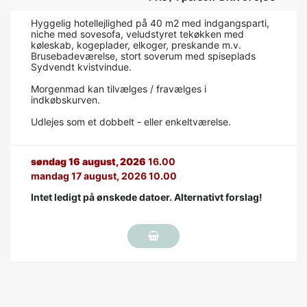
Hyggelig hotellejlighed på 40 m2 med indgangsparti,
niche med sovesofa, veludstyret tekøkken med
køleskab, kogeplader, elkoger, preskande m.v.
Brusebadeværelse, stort soverum med spiseplads
Sydvendt kvistvindue.
Morgenmad kan tilvælges / fravælges i
indkøbskurven.
Udlejes som et dobbelt - eller enkeltværelse.
søndag 16 august, 2026
16.00
mandag 17 august, 2026 10.00
Intet ledigt på ønskede datoer. Alternativt forslag!