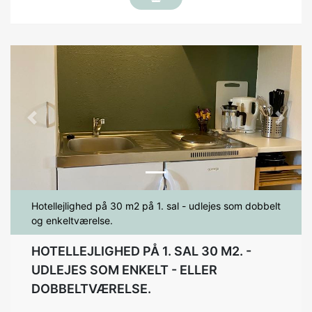
Previous
Next
Hotellejlighed på 30 m2 på 1. sal - udlejes som dobbelt
og enkeltværelse.
HOTELLEJLIGHED PÅ 1. SAL 30 M2. -
UDLEJES SOM ENKELT - ELLER
DOBBELTVÆRELSE.