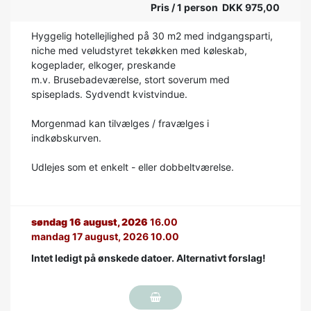
Pris / 1 person DKK 975,00
Hyggelig hotellejlighed på 30 m2 med indgangsparti,
niche med veludstyret tekøkken med køleskab,
kogeplader, elkoger, preskande
m.v. Brusebadeværelse, stort soverum med
spiseplads. Sydvendt kvistvindue.
Morgenmad kan tilvælges / fravælges i
indkøbskurven.
Udlejes som et enkelt - eller dobbeltværelse.
søndag 16 august, 2026
16.00
mandag 17 august, 2026 10.00
Intet ledigt på ønskede datoer. Alternativt forslag!