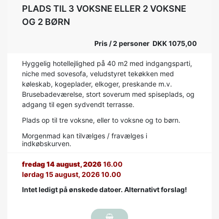
PLADS TIL 3 VOKSNE ELLER 2 VOKSNE
OG 2 BØRN
Pris / 2 personer DKK 1075,00
Hyggelig hotellejlighed på 40 m2 med indgangsparti,
niche med sovesofa, veludstyret tekøkken med
køleskab, kogeplader, elkoger, preskande m.v.
Brusebadeværelse, stort soverum med spiseplads, og
adgang til egen sydvendt terrasse.
Plads op til tre voksne, eller to voksne og to børn.
Morgenmad kan tilvælges / fravælges i
indkøbskurven.
fredag 14 august, 2026
16.00
lørdag 15 august, 2026 10.00
Intet ledigt på ønskede datoer. Alternativt forslag!