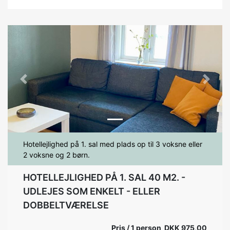
Previous
Next
Hotellejlighed på 1. sal med plads op til 3 voksne eller
2 voksne og 2 børn.
HOTELLEJLIGHED PÅ 1. SAL 40 M2. -
UDLEJES SOM ENKELT - ELLER
DOBBELTVÆRELSE
Pris / 1 person DKK 975,00