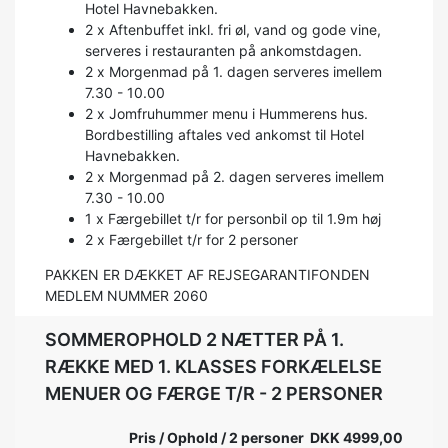
Hotel Havnebakken.
2 x Aftenbuffet inkl. fri øl, vand og gode vine,
serveres i restauranten på ankomstdagen.
2 x Morgenmad på 1. dagen serveres imellem
7.30 - 10.00
2 x Jomfruhummer menu i Hummerens hus.
Bordbestilling aftales ved ankomst til Hotel
Havnebakken.
2 x Morgenmad på 2. dagen serveres imellem
7.30 - 10.00
1 x Færgebillet t/r for personbil op til 1.9m høj
2 x Færgebillet t/r for 2 personer
PAKKEN ER DÆKKET AF REJSEGARANTIFONDEN
MEDLEM NUMMER 2060
SOMMEROPHOLD 2 NÆTTER PÅ 1.
RÆKKE MED 1. KLASSES FORKÆLELSE
MENUER OG FÆRGE T/R - 2 PERSONER
Pris / Ophold / 2 personer DKK 4999,00