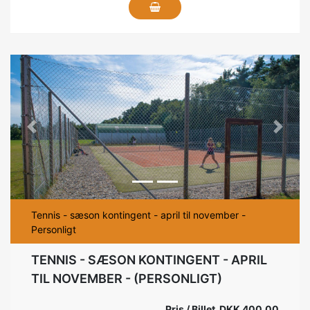
Previous
Next
Tennis - sæson kontingent - april til november -
Personligt
TENNIS - SÆSON KONTINGENT - APRIL
TIL NOVEMBER - (PERSONLIGT)
Pris / Billet DKK 400,00