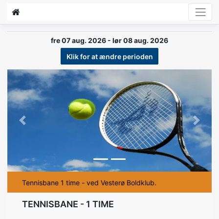
fre 07 aug. 2026 - lør 08 aug. 2026
Klik for at ændre perioden
Previous
Next
Tennisbane 1 time - ved Vesterø Boldklub.
TENNISBANE - 1 TIME