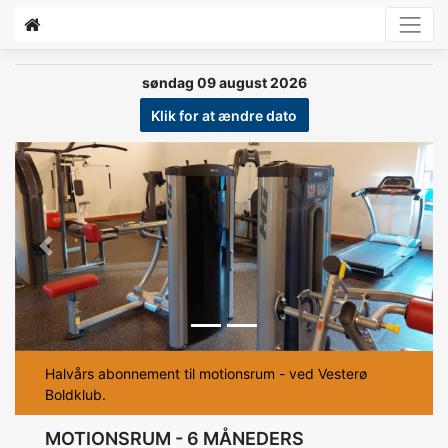
søndag 09 august 2026
Klik for at ændre dato
Previous
Next
Halvårs abonnement til motionsrum - ved Vesterø
Boldklub.
MOTIONSRUM - 6 MÅNEDERS