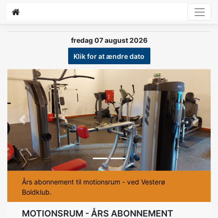
fredag 07 august 2026
Klik for at ændre dato
Previous
Next
Års abonnement til motionsrum - ved Vesterø
Boldklub.
MOTIONSRUM - ÅRS ABONNEMENT