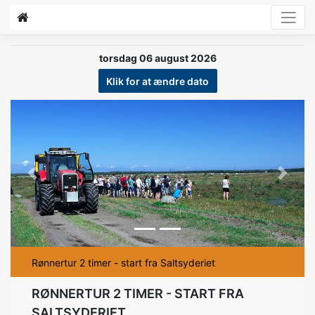
torsdag 06 august 2026
Klik for at ændre dato
Previous
Next
Rønnertur 2 timer - start fra Saltsyderiet
RØNNERTUR 2 TIMER - START FRA
SALTSYDERIET