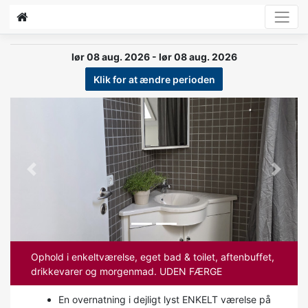
lør 08 aug. 2026 - lør 08 aug. 2026
Klik for at ændre perioden
Previous
Next
Ophold i enkeltværelse, eget bad & toilet, aftenbuffet,
drikkevarer og morgenmad. UDEN FÆRGE
En overnatning i dejligt lyst ENKELT værelse på