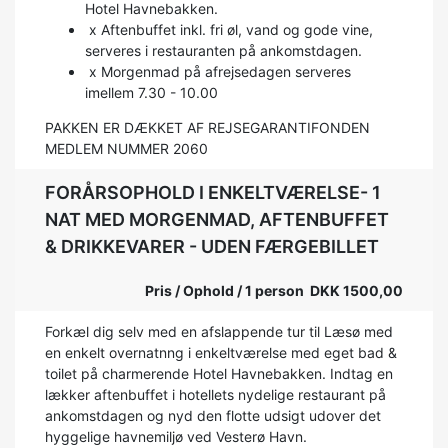
Hotel Havnebakken.
x Aftenbuffet inkl. fri øl, vand og gode vine,
serveres i restauranten på ankomstdagen.
x Morgenmad på afrejsedagen serveres
imellem 7.30 - 10.00
PAKKEN ER DÆKKET AF REJSEGARANTIFONDEN
MEDLEM NUMMER 2060
FORÅRSOPHOLD I ENKELTVÆRELSE- 1
NAT MED MORGENMAD, AFTENBUFFET
& DRIKKEVARER - UDEN FÆRGEBILLET
Pris / Ophold / 1 person DKK 1500,00
Forkæl dig selv med en afslappende tur til Læsø med
en enkelt overnatnng i enkeltværelse med eget bad &
toilet på charmerende Hotel Havnebakken. Indtag en
lækker aftenbuffet i hotellets nydelige restaurant på
ankomstdagen og nyd den flotte udsigt udover det
hyggelige havnemiljø ved Vesterø Havn.