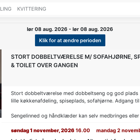
LING
KVITTERING
lør 08 aug. 2026 - lør 08 aug. 2026
Klik for at ændre perioden
STORT DOBBELTVÆRELSE M/ SOFAHJØRNE, SPI
& TOILET OVER GANGEN
t
Stort dobbeltværelse med dobbeltseng og god plads p
lille køkkenafdeling, spiseplads, sofahjørne. Adgang til
Sengelinned og håndklæder kan selv medbringes eller 
søndag 1 november, 2026
16.00
mandag 2 novemb