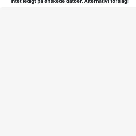
Intet ledigt på ønskede datoer. Alternativt forslag!