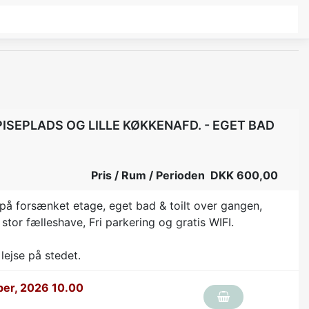
SEPLADS OG LILLE KØKKENAFD. - EGET BAD
Pris / Rum / Perioden DKK 600,00
å forsænket etage, eget bad & toilt over gangen,
 stor fælleshave, Fri parkering og gratis WIFI.
lejse på stedet.
er, 2026 10.00