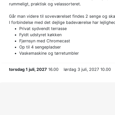
rummeligt, praktisk og velassorteret.
Går man videre til soveværelset findes 2 senge og skab
I forbindelse med det dejlige badeværelse har lejlighe
Privat sydvendt terrasse
Fyldt udstyret køkken
Fjernsyn med Chromecast
Op til 4 sengepladser
Vaskemaskine og tørretumbler
torsdag 1 juli, 2027
16.00
lørdag 3 juli, 2027 10.00