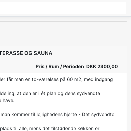
 TERASSE OG SAUNA
Pris / Rum / Perioden DKK 2300,00
Her får man en to-værelses på 60 m2, med indgang
deling, at den er i ét plan og dens sydvendte
e have.
 man kommer til lejlighedens hjerte - Det sydvendte
plads til alle, mens det tilstødende køkken er