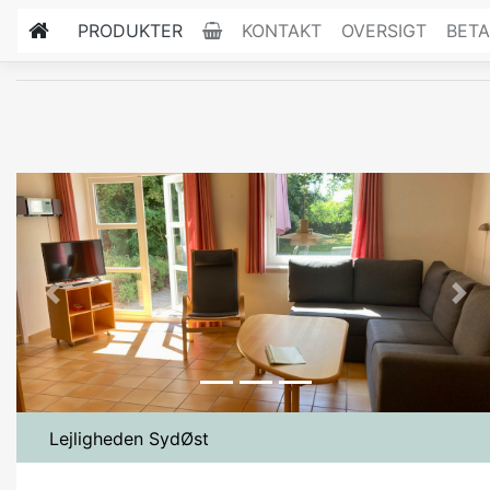
PRODUKTER
KONTAKT
OVERSIGT
BETA
Previous
Nex
Lejligheden SydØst