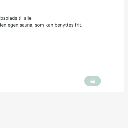
splads til alle.
den egen sauna, som kan benyttes frit.