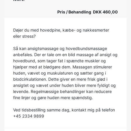
Pris / Behandling DKK 460,00
Døjer du med hovedpine, kæbe- og nakkesmerter
eller stress?
Så kan ansigtsmassage og hovedbundsmassage
anbefales. Der er tale om en blid massage af ansigt og
hovedbund, som tager fat i spændte muskler og
hjælper med at blødgøre dem. Massagen stimulerer
huden, vævet og muskulaturen og sætter gang i
blodcirkulationen. Dette giver en mere frisk glød i
ansigtet og vævet under huden bliver mere fyldigt og
levende. Regelmæssige behandlinger kan reducere
fine linjer og gøre huden mere spændstig.
Ved tidsbestilling samme dag, kontakt mig på telefon
+45 2334 9899