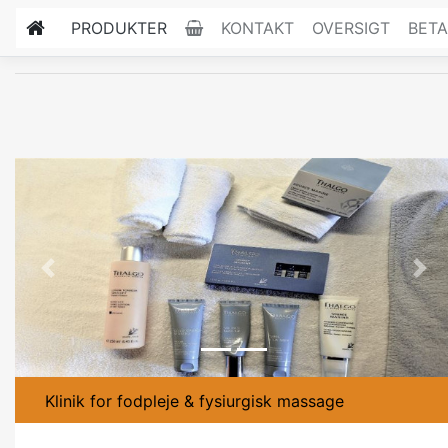
PRODUKTER
KONTAKT
OVERSIGT
BETA
Previous
Nex
Klinik for fodpleje & fysiurgisk massage