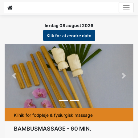
lørdag 08 august 2026
Klik for at ændre dato
Previous
Next
Klinik for fodpleje & fysiurgisk massage
BAMBUSMASSAGE - 60 MIN.