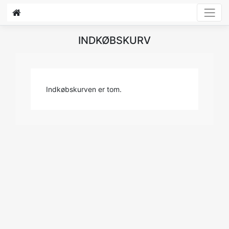
INDKØBSKURV
Indkøbskurven er tom.