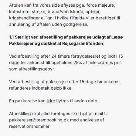
Aftalen kan fra vores side aflyses pga. force majeure,
katastrofe, strejke, brand/vandskade, optøjer,
krigshandlinger el.lign. i hvilke tilfælde vi er berettiget til
annullering af aftalen uden godtgørelse.
1.1 Særligt ved afbestilling af pakkerejse udlagt af Læsø
Pakkerejser og dækket af Rejsegarantifonden:
Ved afbestilling efter 24 timers fortrydelsesret og indtil 15
dage før ankomst tilbageholdes 25% af hele ordrens pris
som afbestillingsgebyr.
Ved afbestilling af pakkerejse efter 15 dage før ankomst
refunderes indbetalt beløb ikke.
En pakkerejse kan
ikke
flyttes til anden dato.
Afbestilling skal altid foretages skriftligt pr. mail til
pakkerejser@teambooking.dk med angivelse af
reservationsnummer