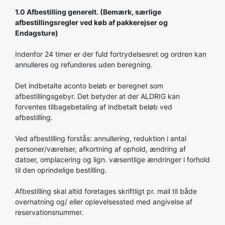
1.0 Afbestilling generelt. (Bemærk, særlige
afbestillingsregler ved køb af pakkerejser og
Endagsture)
Indenfor 24 timer er der fuld fortrydelsesret og ordren kan
annulleres og refunderes uden beregning.
Det indbetalte aconto beløb er beregnet som
afbestillingsgebyr. Det betyder at der ALDRIG kan
forventes tilbagebetaling af indbetalt beløb ved
afbestilling.
Ved afbestilling forstås: annullering, reduktion i antal
personer/værelser, afkortning af ophold, ændring af
datoer, omplacering og lign. væsentlige ændringer i forhold
til den oprindelige bestilling.
Afbestilling skal altid foretages skriftligt pr. mail til både
overnatning og/ eller oplevelsessted med angivelse af
reservationsnummer.