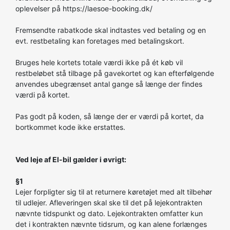
oplevelser på https://laesoe-booking.dk/
Fremsendte rabatkode skal indtastes ved betaling og en
evt. restbetaling kan foretages med betalingskort.
Bruges hele kortets totale værdi ikke på ét køb vil
restbeløbet stå tilbage på gavekortet og kan efterfølgende
anvendes ubegrænset antal gange så længe der findes
værdi på kortet.
Pas godt på koden, så længe der er værdi på kortet, da
bortkommet kode ikke erstattes.
Ved leje af El-bil gælder i øvrigt:
§1
Lejer forpligter sig til at returnere køretøjet med alt tilbehør
til udlejer. Afleveringen skal ske til det på lejekontrakten
nævnte tidspunkt og dato. Lejekontrakten omfatter kun
det i kontrakten nævnte tidsrum, og kan alene forlænges