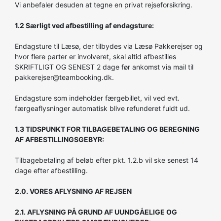
Vi anbefaler desuden at tegne en privat rejseforsikring.
1.2 Særligt ved afbestilling af endagsture:
Endagsture til Læsø, der tilbydes via Læsø Pakkerejser og
hvor flere parter er involveret, skal altid afbestilles
SKRIFTLIGT OG SENEST 2 dage før ankomst via mail til
pakkerejser@teambooking.dk.
Endagsture som indeholder færgebillet, vil ved evt.
færgeaflysninger automatisk blive refunderet fuldt ud.
1.3 TIDSPUNKT FOR TILBAGEBETALING OG BEREGNING
AF AFBESTILLINGSGEBYR:
Tilbagebetaling af beløb efter pkt. 1.2.b vil ske senest 14
dage efter afbestilling.
2.0. VORES AFLYSNING AF REJSEN
2.1. AFLYSNING PÅ GRUND AF UUNDGÅELIGE OG