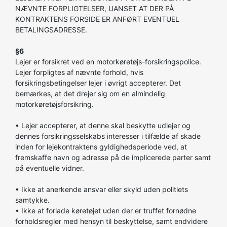
NÆVNTE FORPLIGTELSER, UANSET AT DER PÅ
KONTRAKTENS FORSIDE ER ANFØRT EVENTUEL
BETALINGSADRESSE.
§6
Lejer er forsikret ved en motorkøretøjs-forsikringspolice.
Lejer forpligtes af nævnte forhold, hvis
forsikringsbetingelser lejer i øvrigt accepterer. Det
bemærkes, at det drejer sig om en almindelig
motorkøretøjsforsikring.
• Lejer accepterer, at denne skal beskytte udlejer og
dennes forsikringsselskabs interesser i tilfælde af skade
inden for lejekontraktens gyldighedsperiode ved, at
fremskaffe navn og adresse på de implicerede parter samt
på eventuelle vidner.
• Ikke at anerkende ansvar eller skyld uden politiets
samtykke.
• Ikke at forlade køretøjet uden der er truffet fornødne
forholdsregler med hensyn til beskyttelse, samt endvidere